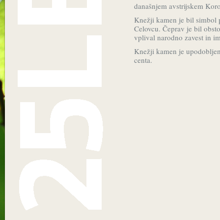
današnjem avstrijskem Kor
Knežji kamen je bil simbol 
Celovcu. Čeprav je bil obst
vplival narodno zavest in i
Knežji kamen je upodoblje
centa.