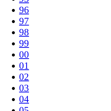
96
97
98
99
00
01
02
03
04
05