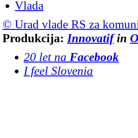
Vlada
© Urad vlade RS za komuni
Produkcija:
Innovatif
in
O
20 let na
Facebook
I feel Slovenia