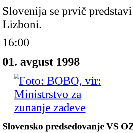
Slovenija se prvič predstav
Lizboni.
16:00
01. avgust 1998
Slovensko predsedovanje VS O