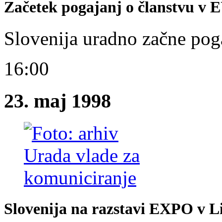
Začetek pogajanj o članstvu v 
Slovenija uradno začne pog
16:00
23. maj 1998
Slovenija na razstavi EXPO v L