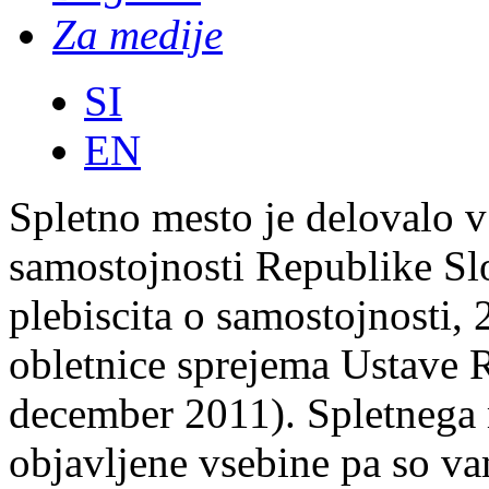
Za medije
SI
EN
Spletno mesto je delovalo v
samostojnosti Republike Slo
plebiscita o samostojnosti,
obletnice sprejema Ustave R
december 2011). Spletnega 
objavljene vsebine pa so va