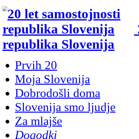
republika Slovenija
Prvih 20
Moja Slovenija
Dobrodošli doma
Slovenija smo ljudje
Za mlajše
Dogodki