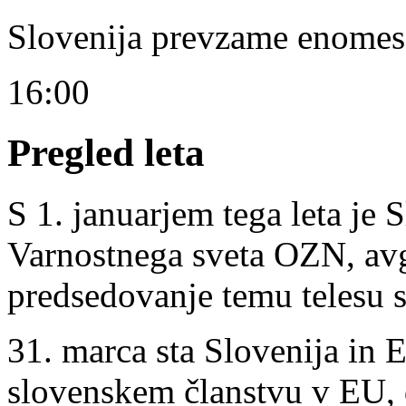
Slovenija prevzame enome
16:00
Pregled leta
S 1. januarjem tega leta je 
Varnostnega sveta OZN, avg
predsedovanje temu telesu s
31. marca sta Slovenija in 
slovenskem članstvu v EU, d